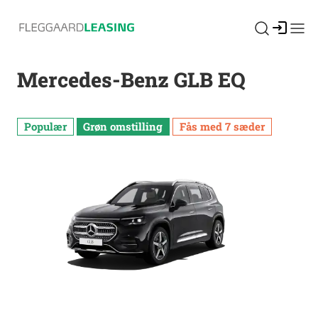
Log ind
Mercedes-Benz GLB EQ