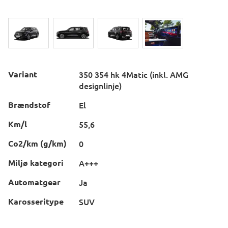
Variant
350 354 hk 4Matic (inkl. AMG
designlinje)
Brændstof
El
Km/l
55,6
Co2/km (g/km)
0
Miljø kategori
A+++
Automatgear
Ja
Karosseritype
SUV