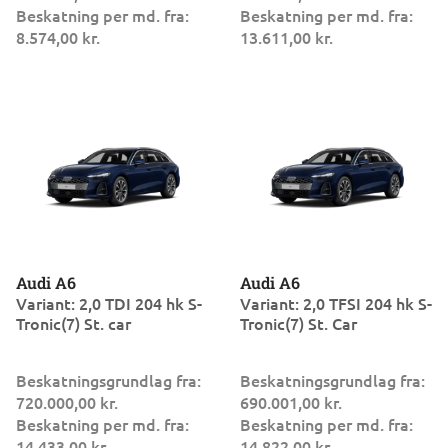
Beskatning per md. fra:
Beskatning per md. fra:
8.574,00 kr.
13.611,00 kr.
Audi A6
Audi A6
Variant: 2,0 TDI 204 hk S-
Variant: 2,0 TFSI 204 hk S-
Tronic(7) St. car
Tronic(7) St. Car
Beskatningsgrundlag fra:
Beskatningsgrundlag fra:
720.000,00 kr.
690.001,00 kr.
Beskatning per md. fra:
Beskatning per md. fra:
14.433,00 kr.
14.822,00 kr.