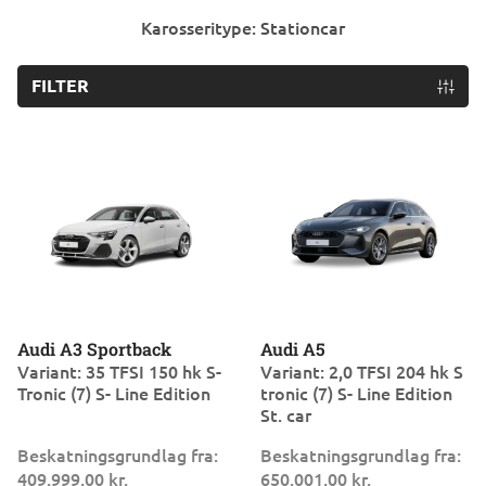
Karosseritype: Stationcar
FILTER
Audi A3 Sportback
Audi A5
Variant: 35 TFSI 150 hk S-
Variant: 2,0 TFSI 204 hk S
Tronic (7) S- Line Edition
tronic (7) S- Line Edition
St. car
Beskatningsgrundlag fra:
Beskatningsgrundlag fra:
409.999,00 kr.
650.001,00 kr.