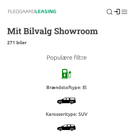
Log ind
Mit Bilvalg Showroom
271 biler
Populære filtre
Brændstoftype: El
Karosseritype: SUV