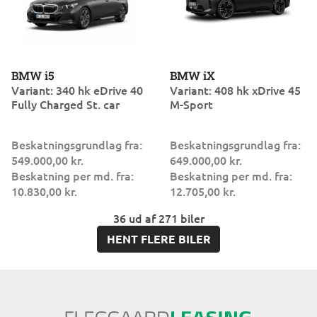
BMW i5
BMW iX
Variant: 340 hk eDrive 40
Variant: 408 hk xDrive 45
Fully Charged St. car
M-Sport
Beskatningsgrundlag fra:
Beskatningsgrundlag fra:
549.000,00 kr.
649.000,00 kr.
Beskatning per md. fra:
Beskatning per md. fra:
10.830,00 kr.
12.705,00 kr.
36 ud af 271 biler
HENT FLERE BILER