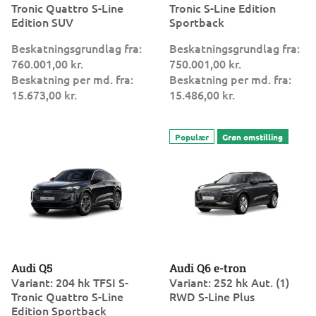
Tronic Quattro S-Line
Tronic S-Line Edition
Edition SUV
Sportback
Beskatningsgrundlag fra:
Beskatningsgrundlag fra:
760.001,00 kr.
750.001,00 kr.
Beskatning per md. fra:
Beskatning per md. fra:
15.673,00 kr.
15.486,00 kr.
Audi Q5
Audi Q6 e-tron
Variant: 204 hk TFSI S-
Variant: 252 hk Aut. (1)
Tronic Quattro S-Line
RWD S-Line Plus
Edition Sportback