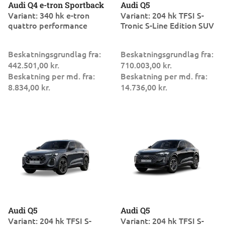
Audi Q4 e-tron Sportback
Audi Q5
Variant: 340 hk e-tron
Variant: 204 hk TFSI S-
quattro performance
Tronic S-Line Edition SUV
Beskatningsgrundlag fra:
Beskatningsgrundlag fra:
442.501,00 kr.
710.003,00 kr.
Beskatning per md. fra:
Beskatning per md. fra:
8.834,00 kr.
14.736,00 kr.
Audi Q5
Audi Q5
Variant: 204 hk TFSI S-
Variant: 204 hk TFSI S-