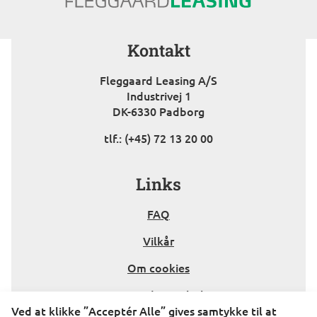
Kontakt
Fleggaard Leasing A/S
Industrivej 1
DK-6330 Padborg
tlf.: (+45) 72 13 20 00
Kontakt
Links
FAQ
Vilkår
Om cookies
Persondatapolitik
Ved at klikke ”Acceptér Alle” gives samtykke til at